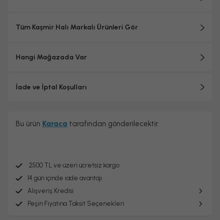
Tüm Kaşmir Halı Markalı Ürünleri Gör
Hangi Mağazada Var
İade ve İptal Koşulları
Bu ürün
Karaca
tarafından gönderilecektir.
2500 TL ve üzeri ücretsiz kargo
14 gün içinde iade avantajı
Alışveriş Kredisi
Peşin Fiyatına Taksit Seçenekleri