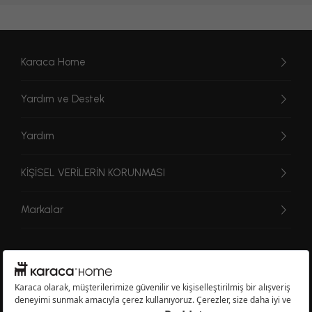
Karaca Home
Yardım ve Destek
Yardım
KİŞİSEL VERİLERİN KORUNMASI
Markalar