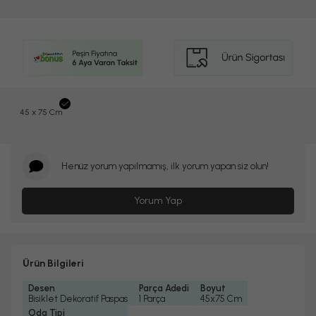
45 x 75 Cm
Henüz yorum yapılmamış, ilk yorum yapan siz olun!
Yorum Yap
Ürün Bilgileri
Desen
Parça Adedi
Boyut
Bisiklet Dekoratif Paspas
1 Parça
45x75 Cm
Oda Tipi