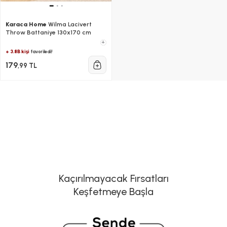
Karaca Home
Wilma Lacivert
Throw Battaniye 130x170 cm
+
+ 3.8B kişi
favoriledi!
179
,99 TL
Kaçırılmayacak Fırsatları
Keşfetmeye Başla