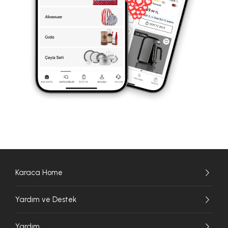
Karaca Home
Yardım ve Destek
Yardım