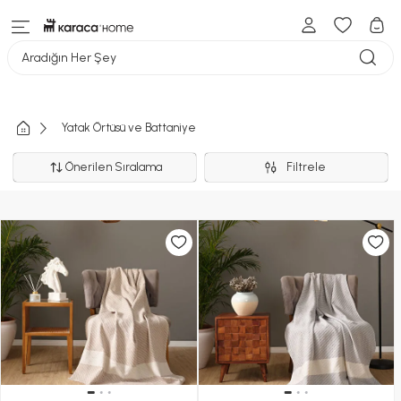
Aradığın Her Şey
Yatak Örtüsü ve Battaniye
Önerilen Sıralama
Filtrele