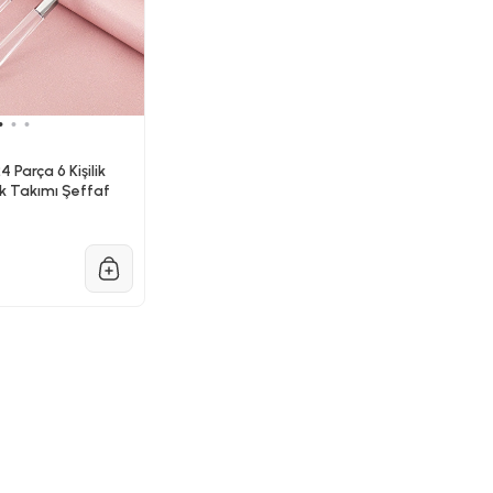
4 Parça 6 Kişilik
ak Takımı Şeffaf