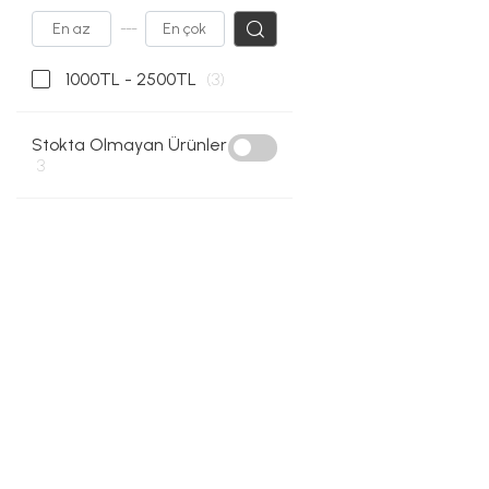
---
1000TL - 2500TL
(3)
Stokta Olmayan Ürünler
3