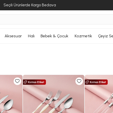
Seçili Ürünlerde Kargo Bedava
Aksesuar
Halı
Bebek & Çocuk
Kozmetik
Çeyiz Se