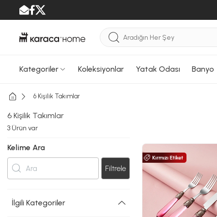
Kategoriler
Koleksiyonlar
Yatak Odası
Banyo
6 Kişilik Takımlar
6 Kişilik Takımlar
3
Ürün var
Kelime Ara
Filtrele
İlgili Kategoriler