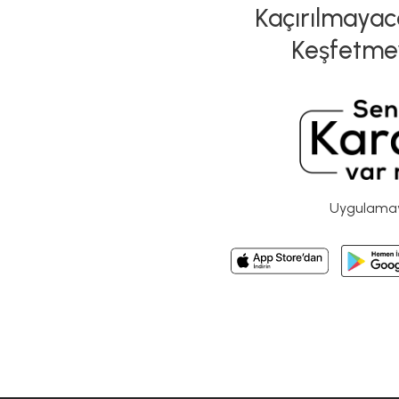
Kaçırılmayaca
Keşfetme
Uygulamayı