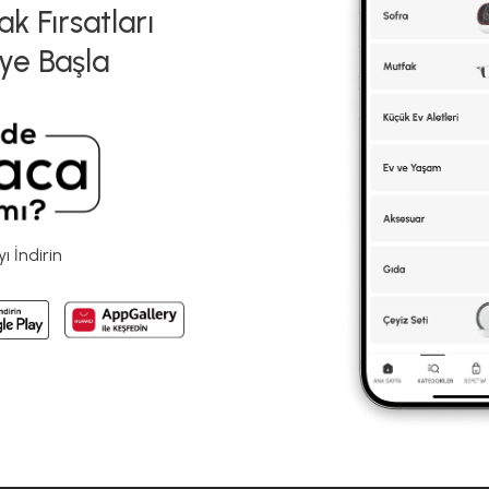
k Fırsatları
ye Başla
 İndirin