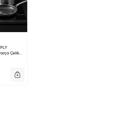
 PLY
arça Çelik