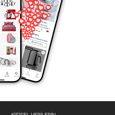
KİŞİSEL VERİLERİN