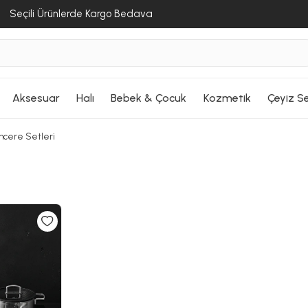
Seçili Ürünlerde Kargo Bedava
Aksesuar
Halı
Bebek & Çocuk
Kozmetik
Çeyiz Se
ncere Setleri