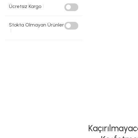
Ücretsiz Kargo
1
Stokta Olmayan Ürünler
1
Kaçırılmayaca