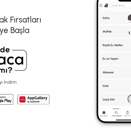
k Fırsatları
ye Başla
 İndirin