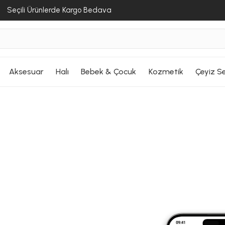
Seçili Ürünlerde Kargo Bedava
Aksesuar
Halı
Bebek & Çocuk
Kozmetik
Çeyiz Se