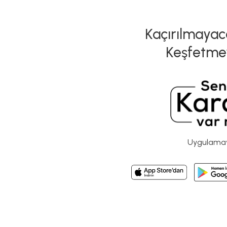
Kaçırılmayaca
Keşfetme
Uygulamayı