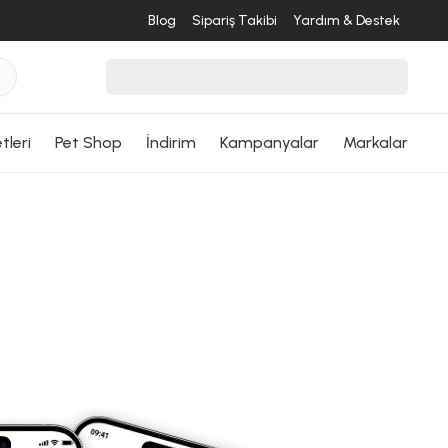
Blog
Sipariş Takibi
Yardım & Destek
tleri
Pet Shop
İndirim
Kampanyalar
Markalar