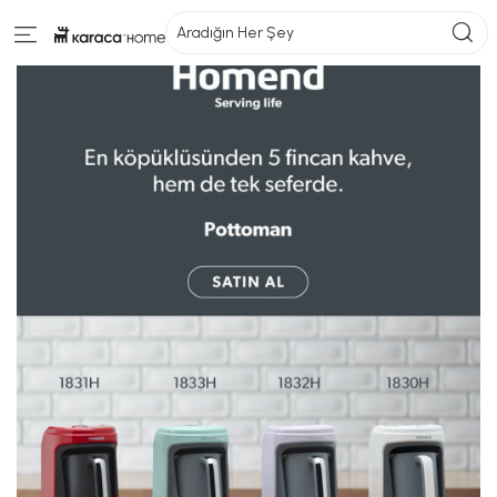
Aradığın Her Şey