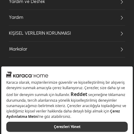
Yardım ve Destek
Yardım
KİŞİSEL VERİLERİN KORUNMASI
Markalar
© 2026 Karaca Home Collection Tekstil Sanayi ve Ticaret A.Ş. - Tüm hakları
saklıdır.