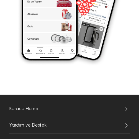
Karaca Home
Yardım ve Destek