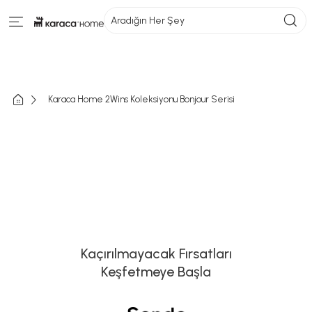
Aradığın Her Şey
Karaca Home 2Wins Koleksiyonu Bonjour Serisi
Kaçırılmayacak Fırsatları
Keşfetmeye Başla