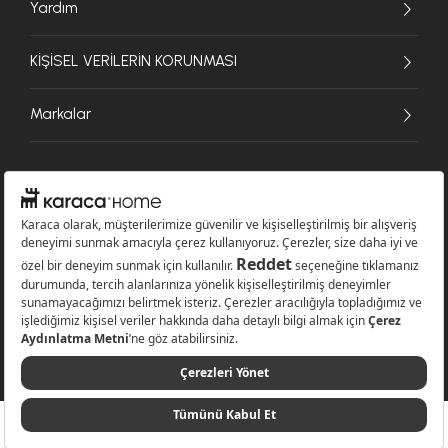
Yardım
KİŞİSEL VERİLERİN KORUNMASI
Markalar
© 2026 Karaca Home Collection Tekstil Sanayi ve Ticaret A.Ş. - Tüm hakları
saklıdır.