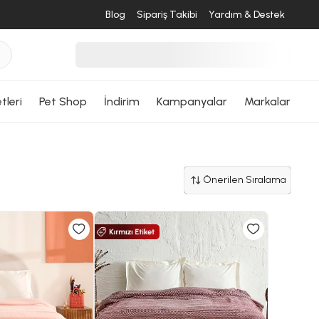
Blog
Sipariş Takibi
Yardım & Destek
tleri
Pet Shop
İndirim
Kampanyalar
Markalar
Önerilen Sıralama