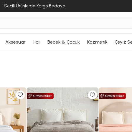
Seçili Ürünlerde Kargo Bedava
Aksesuar
Halı
Bebek & Çocuk
Kozmetik
Çeyiz Se