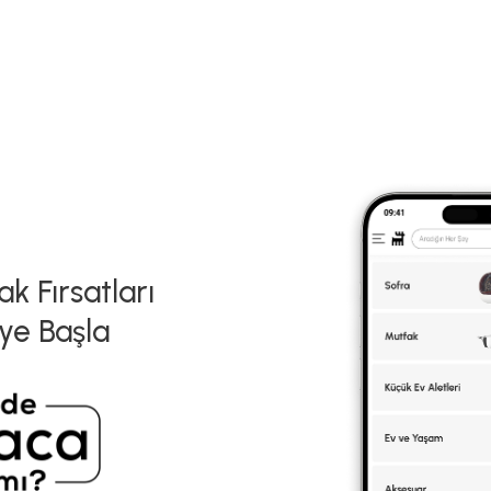
k Fırsatları
ye Başla