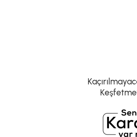
Kaçırılmayaca
Keşfetme