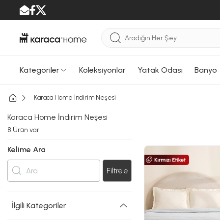
Kategoriler
Koleksiyonlar
Yatak Odası
Banyo
Karaca Home İndirim Neşesi
Karaca Home İndirim Neşesi
8
Ürün var
Kelime Ara
Filtrele
İlgili Kategoriler