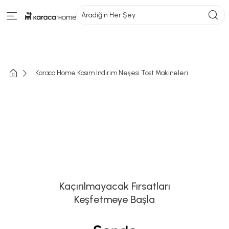
Aradığın Her Şey
Karaca Home Kasım İndirim Neşesi Tost Makineleri
Kaçırılmayacak Fırsatları
Keşfetmeye Başla