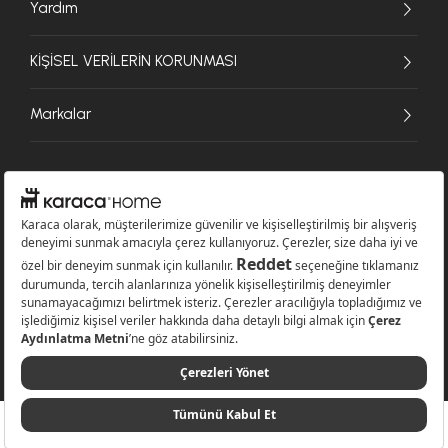
Yardım
KİŞİSEL VERİLERİN KORUNMASI
Markalar
© 2026 Karaca Home Collection Tekstil Sanayi ve Ticaret A.Ş. - Tüm hakları
saklıdır.