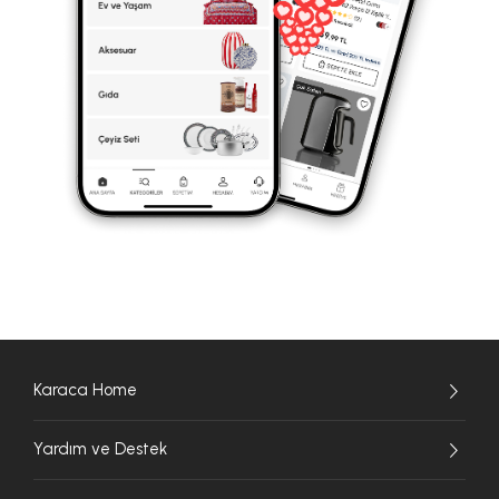
Karaca Home
Yardım ve Destek