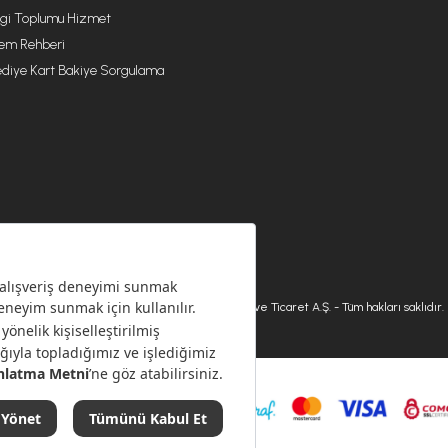
lgi Toplumu Hizmet
lem Rehberi
diye Kart Bakiye Sorgulama
© 2026 Karaca Home Collection Tekstil Sanayi ve Ticaret A.Ş. - Tüm hakları saklıdır.