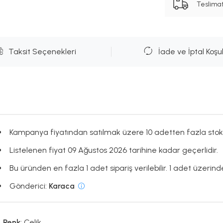
Teslima
Taksit Seçenekleri
İade ve İptal Koşul
Kampanya fiyatından satılmak üzere 10 adetten fazla stok
Listelenen fiyat 09 Ağustos 2026 tarihine kadar geçerlidir.
Bu üründen en fazla 1 adet sipariş verilebilir. 1 adet üzerinde
Gönderici:
Karaca
Renk
: Çelik