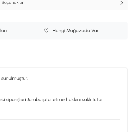
t Seçenekleri
ları
Hangi Mağazada Var
 sunulmuştur.
ki siparişleri Jumbo iptal etme hakkını saklı tutar.