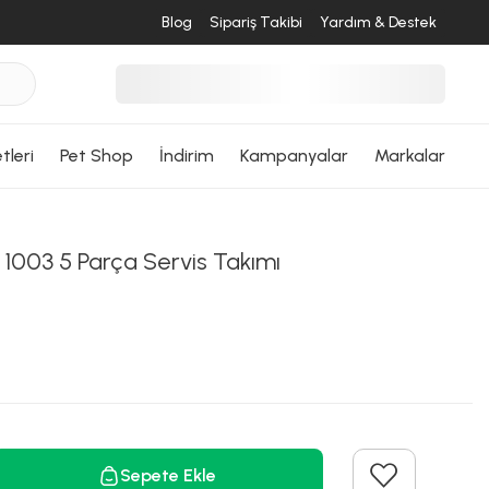
Blog
Sipariş Takibi
Yardım & Destek
tleri
Pet Shop
İndirim
Kampanyalar
Markalar
1003 5 Parça Servis Takımı
Sepete Ekle