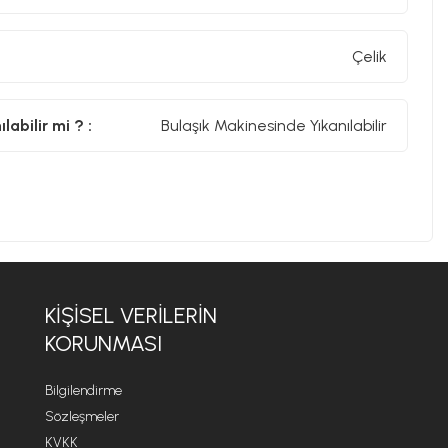
Çelik
abilir mi ? :
Bulaşık Makinesinde Yıkanılabilir
KİŞİSEL VERİLERİN
KORUNMASI
Bilgilendirme
Sözleşmeler
KVKK