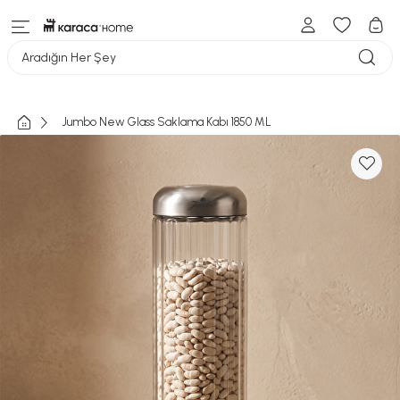
Aradığın Her Şey
Jumbo New Glass Saklama Kabı 1850 ML