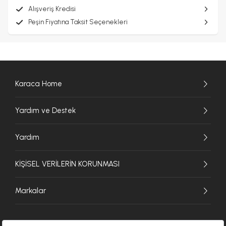
Alışveriş Kredisi
Peşin Fiyatına Taksit Seçenekleri
Karaca Home
Yardım ve Destek
Yardım
KİŞİSEL VERİLERİN KORUNMASI
Markalar