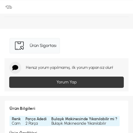
Henüz yorum yapılmamış, ilk yorum yapan siz olun!
Yorum Yap
Ürün Bilgileri
Renk
Parça Adedi
Bulaşık Makinesinde Yıkanılabilir mi ?
Cam
2 Parça
Bulaşık Makinesinde Yıkanılabilir