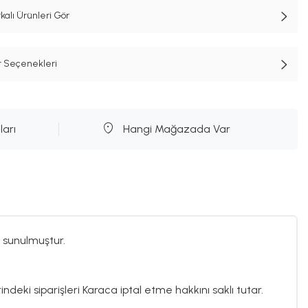
alı Ürünleri Gör
t Seçenekleri
ları
Hangi Mağazada Var
 sunulmuştur.
ndeki siparişleri Karaca iptal etme hakkını saklı tutar.