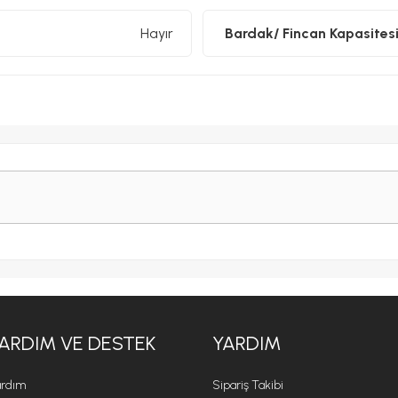
Hayır
Bardak/ Fincan Kapasitesi
ARDIM VE DESTEK
YARDIM
rdım
Sipariş Takibi