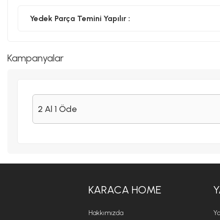
Yedek Parça Temini Yapılır :
Kampanyalar
2 Al 1 Öde
KARACA HOME
Y
Hakkımızda
Ya