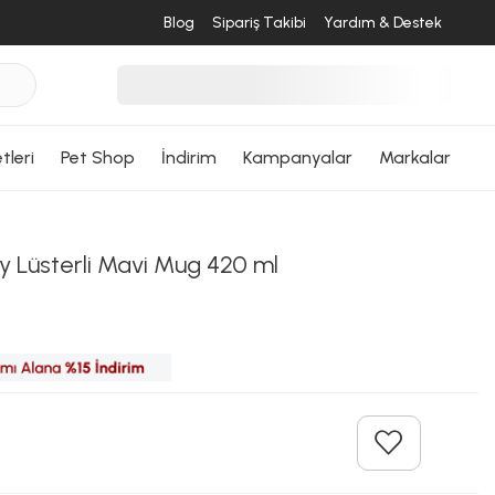
Blog
Sipariş Takibi
Yardım & Destek
tleri
Pet Shop
İndirim
Kampanyalar
Markalar
y Lüsterli Mavi Mug 420 ml