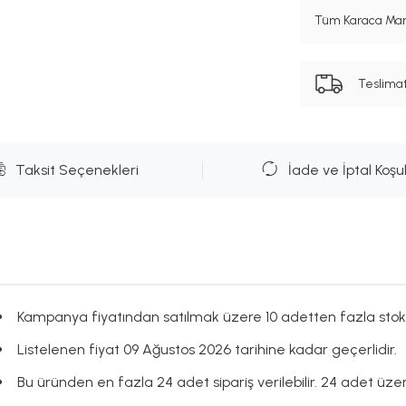
Tüm Karaca Mark
Teslima
Taksit Seçenekleri
İade ve İptal Koşul
Kampanya fiyatından satılmak üzere 10 adetten fazla stok
Listelenen fiyat 09 Ağustos 2026 tarihine kadar geçerlidir.
Bu üründen en fazla 24 adet sipariş verilebilir. 24 adet üzeri