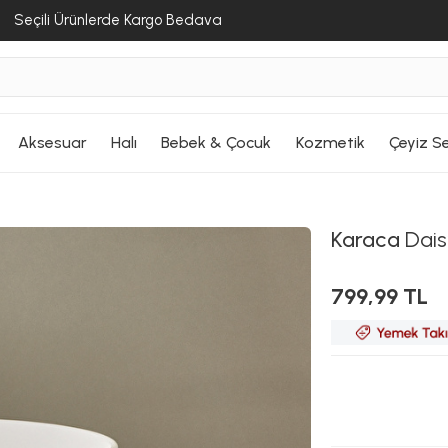
Seçili Ürünlerde Kargo Bedava
Aksesuar
Halı
Bebek & Çocuk
Kozmetik
Çeyiz Se
Karaca
Dais
799,99 TL