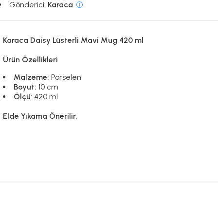
Gönderici:
Karaca
Karaca Daisy Lüsterli Mavi Mug 420 ml
Ürün Özellikleri
Malzeme:
Porselen
Boyut:
10 cm
Ölçü
: 420 ml
Elde Yıkama Önerilir.