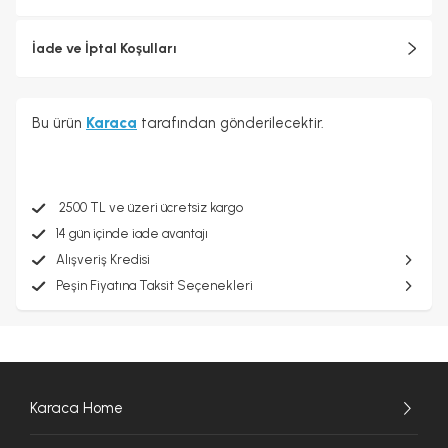
İade ve İptal Koşulları
Bu ürün
Karaca
tarafından gönderilecektir.
2500 TL ve üzeri ücretsiz kargo
14 gün içinde iade avantajı
Alışveriş Kredisi
Peşin Fiyatına Taksit Seçenekleri
Karaca Home