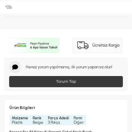
Henüz yorum yapılmamış, ilk yorum yapan siz olun!
Yorum Yap
Ürün Bilgileri
Malzeme
Renk
Parça Adedi
Form
Plastik
Beige
3 Parça
Diğer