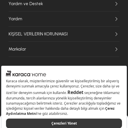
Yardım ve Destek
Yardım
KİŞİSEL VERİLERİN KORUNMASI
Markalar
© 2026 Karaca Home Collection Tekstil Sanayi ve Ticaret A.Ş. - Tüm hakları
saklıdır.
2.799 TL
Sepete Ekle