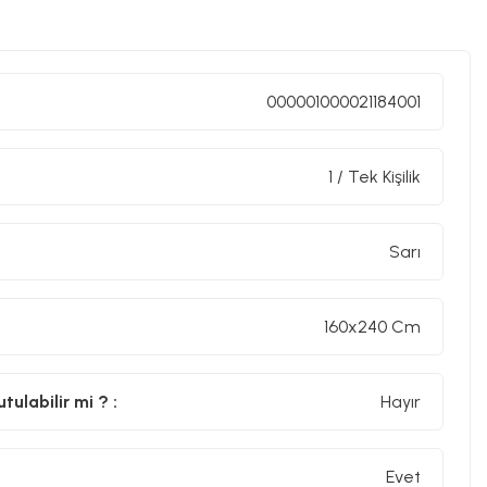
000001000021184001
1 / Tek Kişilik
Sarı
160x240 Cm
ulabilir mi ? :
Hayır
Evet