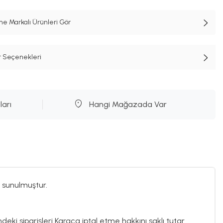
e Markalı Ürünleri Gör
t Seçenekleri
ları
Hangi Mağazada Var
 sunulmuştur.
deki siparişleri Karaca iptal etme hakkını saklı tutar.