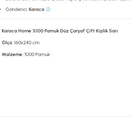
Gönderici:
Karaca
Karaca Home %100 Pamuk Düz Çarşaf Çift Kişilik Sarı
Ölçü
: 160x240 cm
Malzeme:
%100 Pamuk