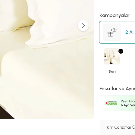
Kampanyalar
2 Al
Sarı
Fırsatlar ve Ayrı
Tüm Çarşaflar Ü