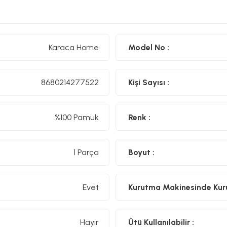
Karaca Home
Model No :
8680214277522
Kişi Sayısı :
%100 Pamuk
Renk :
1 Parça
Boyut :
Evet
Kurutma Makinesinde Kurut
Hayır
Ütü Kullanılabilir :