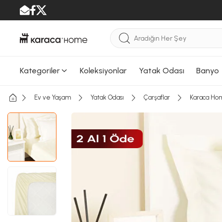
Kategoriler
Koleksiyonlar
Yatak Odası
Banyo
Ev ve Yaşam
Yatak Odası
Çarşaflar
Karaca Home