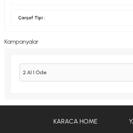
Çarşaf Tipi :
Kampanyalar
2 Al 1 Öde
KARACA HOME
Y