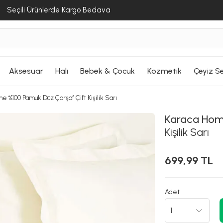
Seçili Ürünlerde Kargo Bedava
Aksesuar
Halı
Bebek & Çocuk
Kozmetik
Çeyiz Se
 %100 Pamuk Düz Çarşaf Çift Kişilik Sarı
Karaca Ho
Kişilik Sarı
699,99 TL
Adet