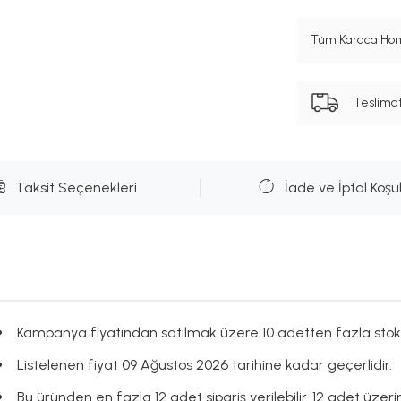
Tüm Karaca Hom
Teslima
Taksit Seçenekleri
İade ve İptal Koşul
Kampanya fiyatından satılmak üzere 10 adetten fazla stok
Listelenen fiyat 09 Ağustos 2026 tarihine kadar geçerlidir.
Bu üründen en fazla 12 adet sipariş verilebilir. 12 adet üzerin