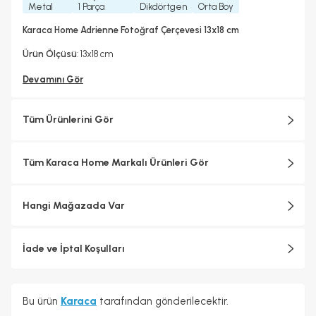
Metal
1 Parça
Dikdörtgen
Orta Boy
Karaca Home Adrienne Fotoğraf Çerçevesi 13x18 cm
Ürün Ölçüsü
: 13x18 cm
Devamını Gör
Tüm Ürünlerini Gör
Tüm Karaca Home Markalı Ürünleri Gör
Hangi Mağazada Var
İade ve İptal Koşulları
Bu ürün
Karaca
tarafından gönderilecektir.