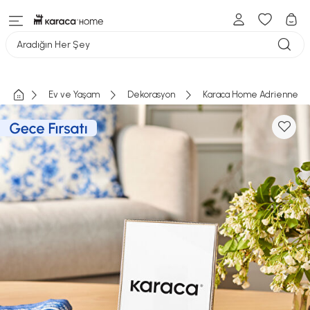
Aradığın Her Şey
Ev ve Yaşam
Dekorasyon
Karaca Home Adrienne Fot