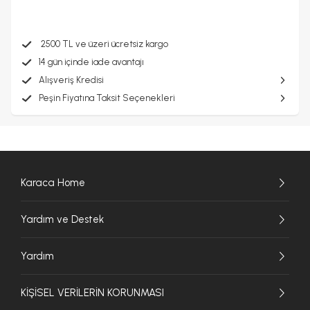
2500 TL ve üzeri ücretsiz kargo
14 gün içinde iade avantajı
Alışveriş Kredisi
Peşin Fiyatına Taksit Seçenekleri
Karaca Home
Yardım ve Destek
Yardım
KİŞİSEL VERİLERİN KORUNMASI