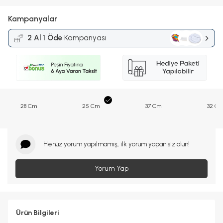
Kampanyalar
2 Al 1 Öde
Kampanyası
28 Cm
25 Cm
37 Cm
32 C
Henüz yorum yapılmamış, ilk yorum yapan siz olun!
Yorum Yap
Ürün Bilgileri