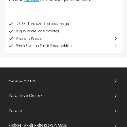
2500 TL ve üzeri ücretsiz kargo
14 gün içinde iade avantajı
Alışveriş Kredisi
Peşin Fiyatına Taksit Seçenekleri
Karaca Home
Yardım ve Destek
Yardım
KİŞİSEL VERİLERİN KORUNMASI