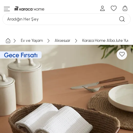
Aradığın Her Şey
Ev ve Yaşam
Aksesuar
Karaca Home Alba Jute Yuvar