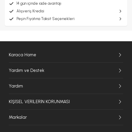
14 gün içinde iade avantajı
Alışveriş Kredisi
Peşin Fiyatına Taksit Seçenekleri
Karaca Home
Yardım ve Destek
Yardım
KİŞİSEL VERİLERİN KORUNMASI
Markalar