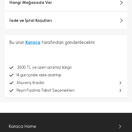
Hangi Mağazada Var
İade ve İptal Koşulları
Bu ürün
Karaca
tarafından gönderilecektir.
2500 TL ve üzeri ücretsiz kargo
14 gün içinde iade avantajı
Alışveriş Kredisi
Peşin Fiyatına Taksit Seçenekleri
Karaca Home