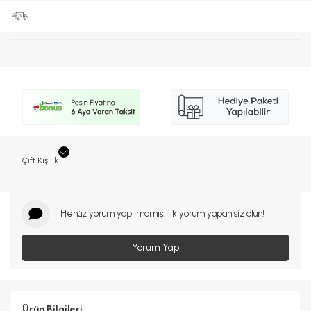
Çift Kişilik
Henüz yorum yapılmamış, ilk yorum yapan siz olun!
Yorum Yap
Ürün Bilgileri