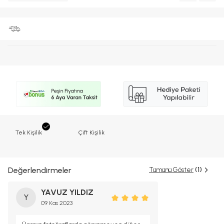
Tek Kişilik
Çift Kişilik
Değerlendirmeler
Tümünü Göster
(1)
YAVUZ YILDIZ
Y
09 Kas 2023