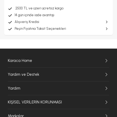
2500 TL ve üzeri ücretsiz kargo
14 gün içinde iade avantajı
Alışveriş Kredisi
Peşin Fiyatına Taksit Seçenekleri
Karaca Home
Yardım ve Destek
Yardım
KİŞİSEL VERİLERİN KORUNMASI
Markalar