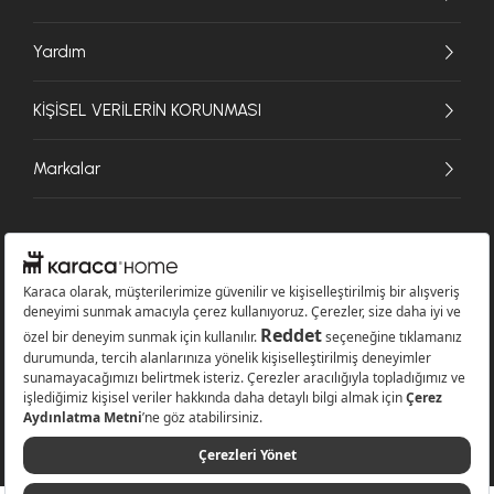
Yardım
KİŞİSEL VERİLERİN KORUNMASI
Markalar
© 2026 Karaca Home Collection Tekstil Sanayi ve Ticaret A.Ş. - Tüm hakları
saklıdır.