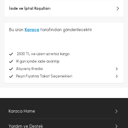
İade ve İptal Koşulları
Bu ürün
Karaca
tarafından gönderilecektir.
2500 TL ve üzeri ücretsiz kargo
14 gün içinde iade avantajı
Alışveriş Kredisi
Peşin Fiyatına Taksit Seçenekleri
Karaca Home
Yardım ve Destek