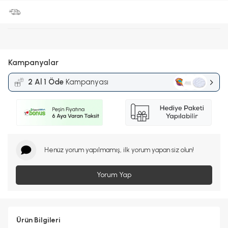
Kampanyalar
2 Al 1 Öde
Kampanyası
Henüz yorum yapılmamış, ilk yorum yapan siz olun!
Yorum Yap
Ürün Bilgileri