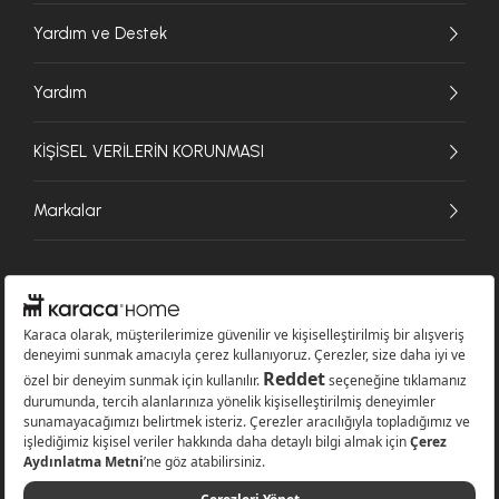
Yardım ve Destek
Yardım
KİŞİSEL VERİLERİN KORUNMASI
Markalar
© 2026 Karaca Home Collection Tekstil Sanayi ve Ticaret A.Ş. - Tüm hakları
saklıdır.