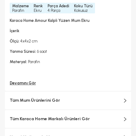
Malzeme
Renk
Parça Adedi
Koku Türü
Parafin
Ekru
4 Parça
Kokusuz
Karaca Home Amour Kalpli Yüzen Mum Ekru
İçerik
Ölçü:
4x4x2 cm
Yanma Süresi:
6 saat
Materyal:
Parafin
Devamını Gör
Tüm Mum Ürünlerini Gör
Tüm Karaca Home Markalı Ürünleri Gör