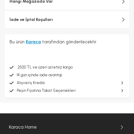
Hangi Mağazada Var
İade ve İptal Koşulları
Bu ürün
Karaca
tarafından gönderilecektir.
2500 TL ve üzeri ücretsiz kargo
14 gün içinde iade avantajı
Alışveriş Kredisi
Peşin Fiyatına Taksit Seçenekleri
Karaca Home