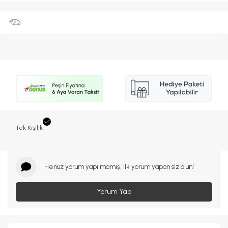
Tek Kişilik
Henüz yorum yapılmamış, ilk yorum yapan siz olun!
Yorum Yap