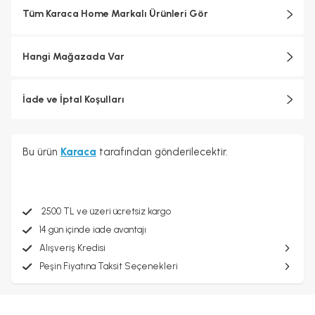
Tüm Karaca Home Markalı Ürünleri Gör
Hangi Mağazada Var
İade ve İptal Koşulları
Bu ürün
Karaca
tarafından gönderilecektir.
2500 TL ve üzeri ücretsiz kargo
14 gün içinde iade avantajı
Alışveriş Kredisi
Peşin Fiyatına Taksit Seçenekleri