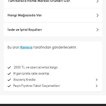
Tüm Karaca Home Markalı Ürünleri Gör
Hangi Mağazada Var
İade ve İptal Koşulları
Bu ürün
Karaca
tarafından gönderilecektir.
2500 TL ve üzeri ücretsiz kargo
14 gün içinde iade avantajı
Alışveriş Kredisi
Peşin Fiyatına Taksit Seçenekleri