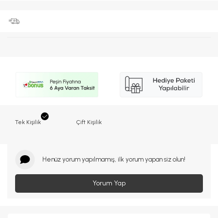
Tek Kişilik
Çift Kişilik
Henüz yorum yapılmamış, ilk yorum yapan siz olun!
Yorum Yap