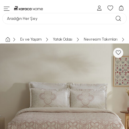
Aradığın Her Şey
Ev ve Yaşam
Yatak Odası
Nevresim Takımları