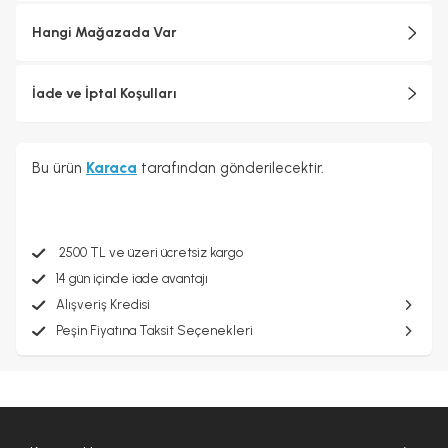
Hangi Mağazada Var
İade ve İptal Koşulları
Bu ürün
Karaca
tarafından gönderilecektir.
2500 TL ve üzeri ücretsiz kargo
14 gün içinde iade avantajı
Alışveriş Kredisi
Peşin Fiyatına Taksit Seçenekleri