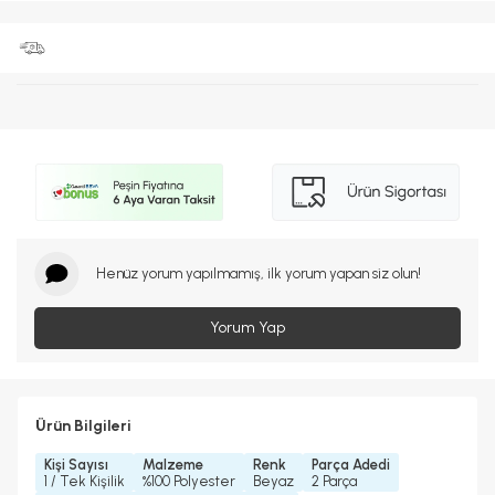
Henüz yorum yapılmamış, ilk yorum yapan siz olun!
Yorum Yap
Ürün Bilgileri
Kişi Sayısı
Malzeme
Renk
Parça Adedi
1 / Tek Kişilik
%100 Polyester
Beyaz
2 Parça