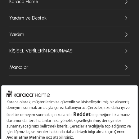
Karaca Home
Yardım ve Destek
Yardım
KİŞİSEL VERİLERİN KORUNMASI
Markalar
© 2026 Karaca Home Collection Tekstil Sanayi ve Ticaret A.Ş. - Tüm hakları