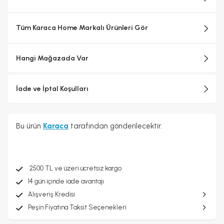
Tüm Karaca Home Markalı Ürünleri Gör
Hangi Mağazada Var
İade ve İptal Koşulları
Bu ürün
Karaca
tarafından gönderilecektir.
2500 TL ve üzeri ücretsiz kargo
14 gün içinde iade avantajı
Alışveriş Kredisi
Peşin Fiyatına Taksit Seçenekleri