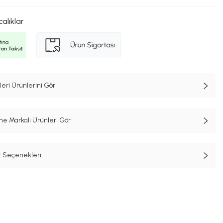
calıklar
eri Ürünlerini Gör
e Markalı Ürünleri Gör
t Seçenekleri