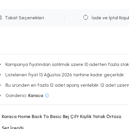
Taksit Seçenekleri
İade ve İptal Koşul
Kampanya fiyatından satılmak üzere 10 adetten fazla stok
Listelenen fiyat 13 Ağustos 2026 tarihine kadar geçerlidir.
Bu üründen en fazla 12 adet sipariş verilebilir. 12 adet üzerin
Gönderici:
Karaca
Karaca Home Back To Basic Bej Çift Kişilik Yatak Örtüsü
Set İçeriği