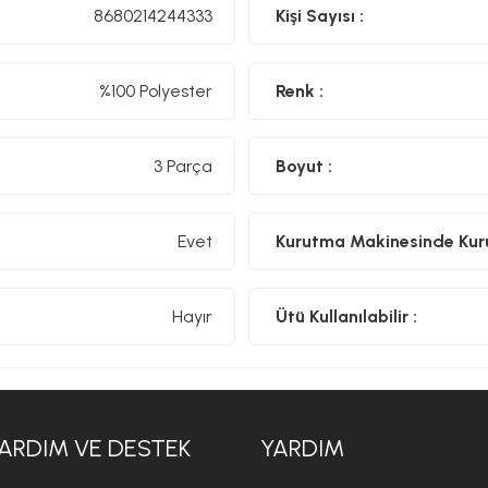
8680214244333
Kişi Sayısı :
%100 Polyester
Renk :
3 Parça
Boyut :
Evet
Kurutma Makinesinde Kurut
Hayır
Ütü Kullanılabilir :
ARDIM VE DESTEK
YARDIM