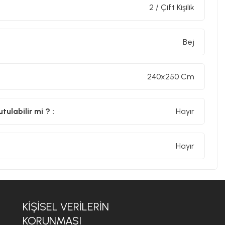
2 / Çift Kişilik
Bej
240x250 Cm
ulabilir mi ? :
Hayır
Hayır
KİŞİSEL VERİLERİN
KORUNMASI