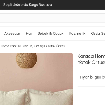
Seçili Ürünlerde Kargo Bedava
Aksesuar
Halı
Bebek & Çocuk
Kozmetik
Çeyiz Se
 Home Back To Basic Bej Çift Kişilik Yatak Örtüsü
Karaca Ho
Yatak Örtüs
Fiyat bilgisi