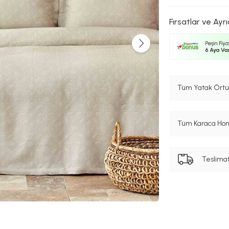
Fırsatlar ve Ayrı
Tüm Yatak Örtül
Tüm Karaca Hom
Teslima