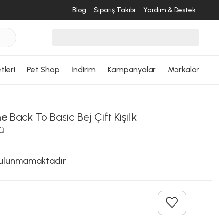
Blog
Sipariş Takibi
Yardım & Destek
tleri
Pet Shop
İndirim
Kampanyalar
Markalar
me
Back To Basic Bej Çift Kişilik
ü
 bulunmamaktadır.