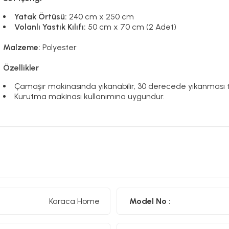
Yatak Örtüsü:
240 cm x 250 cm
Volanlı Yastık Kılıfı:
50 cm x 70 cm (2 Adet)
Malzeme:
Polyester
Özellikler
Çamaşır makinasında yıkanabilir, 30 derecede yıkanması ta
Kurutma makinası kullanımına uygundur.
Karaca Home
Model No :