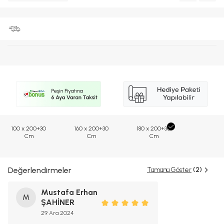
100 x 200+30
160 x 200+30
180 x 200+30
Cm
Cm
Cm
Değerlendirmeler
Tümünü Göster
(2)
Mustafa Erhan
M
ŞAHİNER
29 Ara 2024