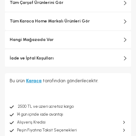
Tüm Çarşaf Ürünlerini Gör
Tüm Karaca Home Markalı Ürünleri Gör
Hangi Mağazada Var
İade ve İptal Koşulları
Bu ürün
Karaca
tarafından gönderilecektir.
2500 TL ve üzeri ücretsiz kargo
14 gün içinde iade avantajı
Alışveriş Kredisi
Peşin Fiyatına Taksit Seçenekleri