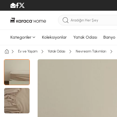
Kategoriler
Koleksiyonlar
Yatak Odası
Banyo
Ev ve Yaşam
Yatak Odası
Nevresim Takımları