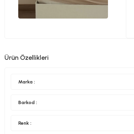
Ürün Özellikleri
Marka :
Barkod :
Renk :