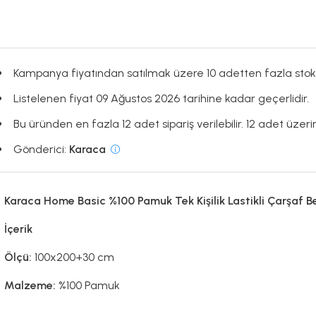
Kampanya fiyatından satılmak üzere 10 adetten fazla stok
Listelenen fiyat 09 Ağustos 2026 tarihine kadar geçerlidir.
Bu üründen en fazla 12 adet sipariş verilebilir. 12 adet üzerin
Gönderici:
Karaca
Karaca Home Basic %100 Pamuk Tek Kişilik Lastikli Çarşaf B
İçerik
Ölçü:
100x200+30 cm
Malzeme:
%100 Pamuk