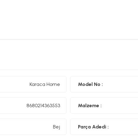
Karaca Home
Model No :
8680214363553
Malzeme :
Bej
Parça Adedi :