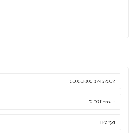
000001000187452002
%100 Pamuk
1 Parça