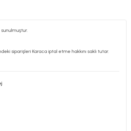
 sunulmuştur.
deki siparişleri Karaca iptal etme hakkını saklı tutar.
ej