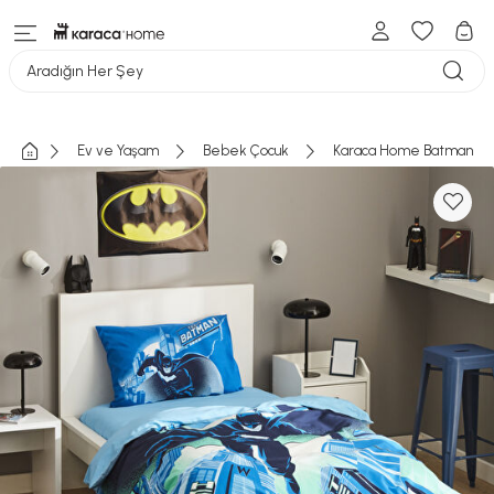
Aradığın Her Şey
Ev ve Yaşam
Bebek Çocuk
Karaca Home Batman Got