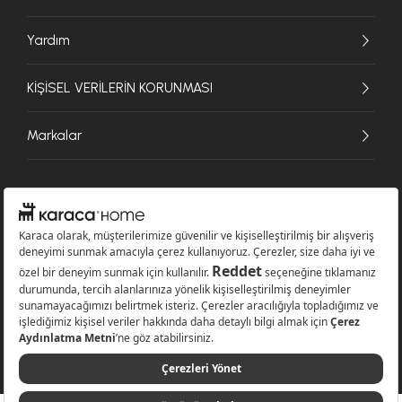
Yardım
KİŞİSEL VERİLERİN KORUNMASI
Markalar
© 2026 Karaca Home Collection Tekstil Sanayi ve Ticaret A.Ş. - Tüm hakları
saklıdır.