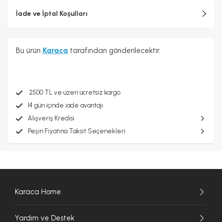
İade ve İptal Koşulları
Bu ürün
Karaca
tarafından gönderilecektir.
2500 TL ve üzeri ücretsiz kargo
14 gün içinde iade avantajı
Alışveriş Kredisi
Peşin Fiyatına Taksit Seçenekleri
Karaca Home
Yardım ve Destek