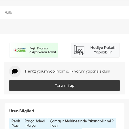
Henüz yorum yapılmamış, ilk yorum yapan siz olun!
Yorum Yap
Ürün Bilgileri
Renk
Parça Adedi
Çamaşır Makinesinde Yıkanabilir mi ?
Mavi
1 Parça
Hayır