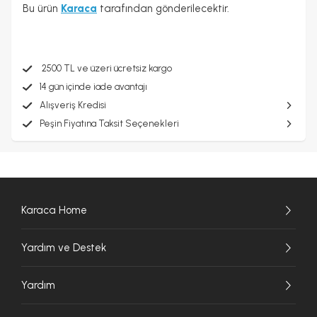
Bu ürün
Karaca
tarafından gönderilecektir.
2500 TL ve üzeri ücretsiz kargo
14 gün içinde iade avantajı
Alışveriş Kredisi
Peşin Fiyatına Taksit Seçenekleri
Karaca Home
Yardım ve Destek
Yardım