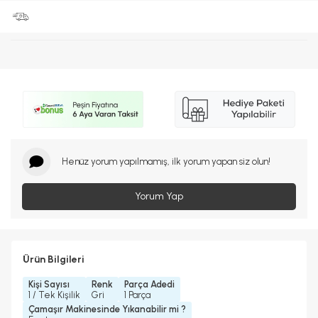
Henüz yorum yapılmamış, ilk yorum yapan siz olun!
Yorum Yap
Ürün Bilgileri
Kişi Sayısı
Renk
Parça Adedi
1 / Tek Kişilik
Gri
1 Parça
Çamaşır Makinesinde Yıkanabilir mi ?