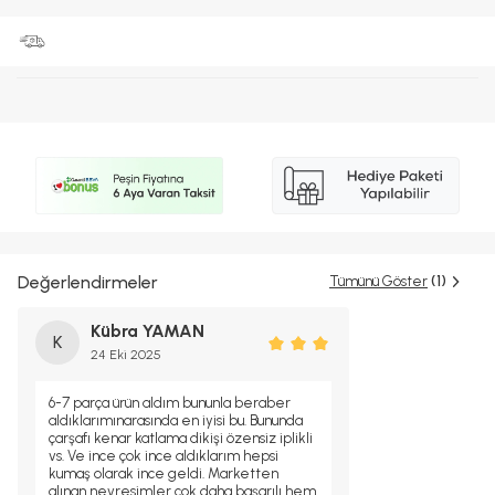
Değerlendirmeler
Tümünü Göster
(1)
Kübra YAMAN
K
24 Eki 2025
6-7 parça ürün aldım bununla beraber
aldıklarımınarasında en iyisi bu. Bununda
çarşafı kenar katlama dikişi özensiz iplikli
vs. Ve ince çok ince aldıklarım hepsi
kumaş olarak ince geldi. Marketten
alınan nevresimler çok daha başarılı hem