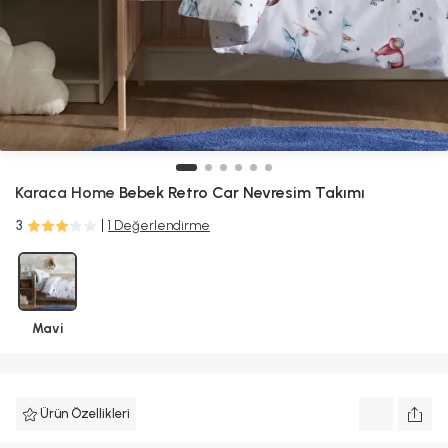
Karaca Home
Bebek Retro Car Nevresim Takımı
3
1 Değerlendirme
Mavi
Ürün Özellikleri