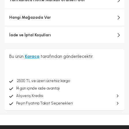
Hangi Mağazada Var
İade ve İptal Koşulları
Bu ürün
Karaca
tarafından gönderilecektir.
2500 TL ve üzeri ücretsiz kargo
14 gün içinde iade avantajı
Alışveriş Kredisi
Peşin Fiyatına Taksit Seçenekleri