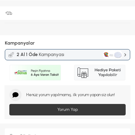
Kampanyalar
2 Al 1 Öde
Kampanyası
Henüz yorum yapılmamış, ilk yorum yapan siz olun!
Yorum Yap