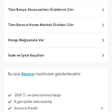
Tüm Banyo Aksesuarları Ürünlerini Gör
Tüm Karaca Home Markalı Ürünleri Gör
Hangi Mağazada Var
İade ve İptal Koşulları
Bu ürün
Karaca
tarafından gönderilecektir.
2500 TL ve üzeri ücretsiz kargo
14 gün içinde iade avantajı
Alışveriş Kredisi