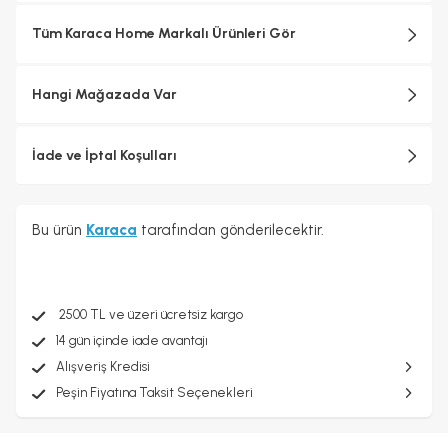
Tüm Karaca Home Markalı Ürünleri Gör
Hangi Mağazada Var
İade ve İptal Koşulları
Bu ürün
Karaca
tarafından gönderilecektir.
2500 TL ve üzeri ücretsiz kargo
14 gün içinde iade avantajı
Alışveriş Kredisi
Peşin Fiyatına Taksit Seçenekleri