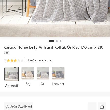
Karaca Home
Bety Antrasit Koltuk Örtüsü 170 cm x 210
cm
3
1 Değerlendirme
Bej
Gri
Lacivert
Antrasit
Ürün Özellikleri