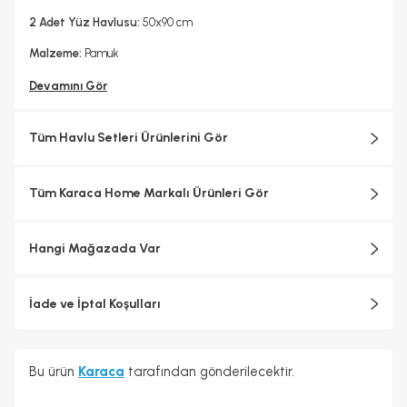
2 Adet Yüz Havlusu:
50x90 cm
Malzeme:
Pamuk
Devamını Gör
Tüm Havlu Setleri Ürünlerini Gör
Tüm Karaca Home Markalı Ürünleri Gör
Hangi Mağazada Var
İade ve İptal Koşulları
Bu ürün
Karaca
tarafından gönderilecektir.