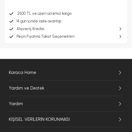
2500 TL ve üzeri ücretsiz kargo
14 gün içinde iade avantajı
Alışveriş Kredisi
Peşin Fiyatına Taksit Seçenekleri
Karaca Home
Yardım ve Destek
Yardım
KİŞİSEL VERİLERİN KORUNMASI