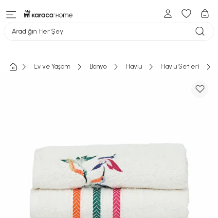
Aradığın Her Şey
Ev ve Yaşam
Banyo
Havlu
Havlu Setleri