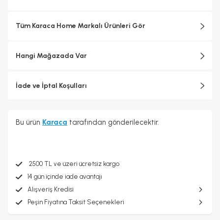
Tüm Karaca Home Markalı Ürünleri Gör
Hangi Mağazada Var
İade ve İptal Koşulları
Bu ürün
Karaca
tarafından gönderilecektir.
2500 TL ve üzeri ücretsiz kargo
14 gün içinde iade avantajı
Alışveriş Kredisi
Peşin Fiyatına Taksit Seçenekleri