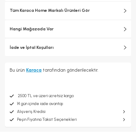
Tüm Karaca Home Markalı Ürünleri Gör
Hangi Mağazada Var
İade ve İptal Koşulları
Bu ürün
Karaca
tarafından gönderilecektir.
2500 TL ve üzeri ücretsiz kargo
14 gün içinde iade avantajı
Alışveriş Kredisi
Peşin Fiyatına Taksit Seçenekleri