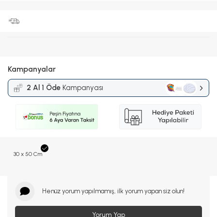
Kampanyalar
2 Al 1 Öde
Kampanyası
30 x 50 Cm
Henüz yorum yapılmamış, ilk yorum yapan siz olun!
Yorum Yap