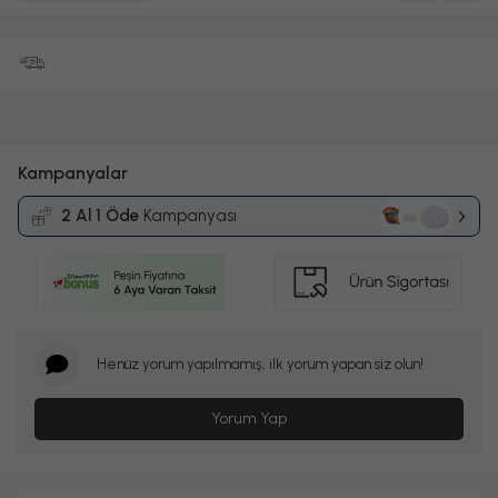
Kampanyalar
2 Al 1 Öde
Kampanyası
Henüz yorum yapılmamış, ilk yorum yapan siz olun!
Yorum Yap