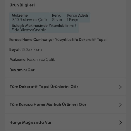
Ürün Bilgileri
Malzeme
Renk
Parça Adedi
18/10 Paslanmaz Çelik
Silver
1 Parça
Bulaşık Makinesinde Yıkanılabilir mi ?
Elde Yıkama Önerilir
Karaca Home Cumhuriyet Yüzyılı Latife Dekoratif Tepsi
Boyut:
32,25x17 cm
Malzeme:
Paslanmaz Çelik
Devamını Gör
Tüm Dekoratif Tepsi Ürünlerini Gör
Tüm Karaca Home Markalı Ürünleri Gör
Hangi Mağazada Var