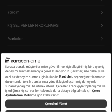
Yardım
KİŞİSEL VERİLERİN KORUNMASI
Markalar
© 2026 Karaca Home Collection Tekstil Sanayi ve Ticaret A.Ş. - Tüm hakları
saklıdır.