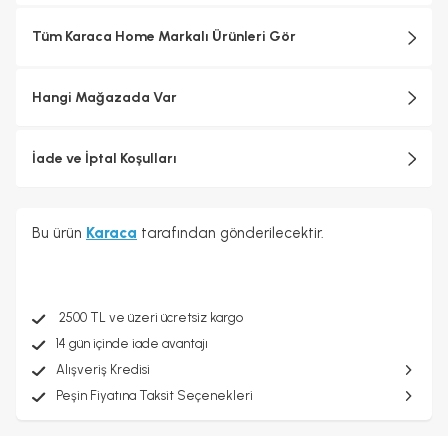
Tüm Karaca Home Markalı Ürünleri Gör
Hangi Mağazada Var
İade ve İptal Koşulları
Bu ürün
Karaca
tarafından gönderilecektir.
2500 TL ve üzeri ücretsiz kargo
14 gün içinde iade avantajı
Alışveriş Kredisi
Peşin Fiyatına Taksit Seçenekleri