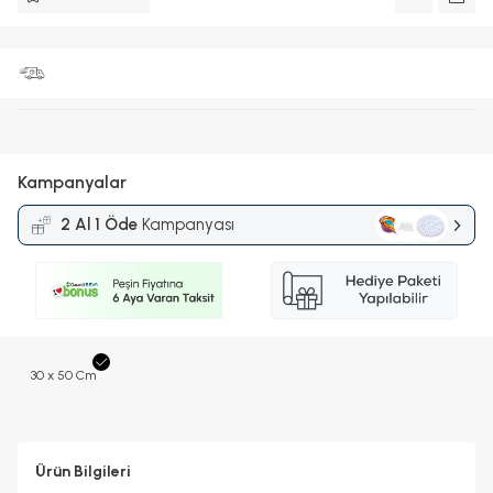
Kampanyalar
2 Al 1 Öde
Kampanyası
30 x 50 Cm
Ürün Bilgileri