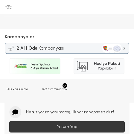
Kampanyalar
2 Al 1 Öde
Kampanyası
140 x 200 Cm
140 Cm Yuvarlak
Henüz yorum yapılmamış, ilk yorum yapan siz olun!
Yorum Yap