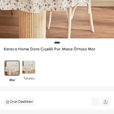
Karaca Home
Dora Çiçekli Pvc Masa Örtüsü Mor
Turuncu
Mor
Ürün Özellikleri