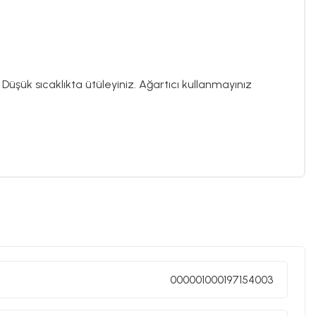
üşük sıcaklıkta ütüleyiniz. Ağartıcı kullanmayınız
000001000197154003