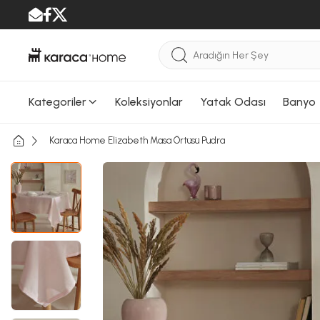
Kategoriler
Koleksiyonlar
Yatak Odası
Banyo
Karaca Home Elizabeth Masa Örtüsü Pudra