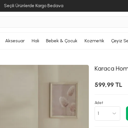
Seçili Ürünlerde Kargo Bedava
Aksesuar
Halı
Bebek & Çocuk
Kozmetik
Çeyiz Se
Karaca Ho
599,99 TL
Adet