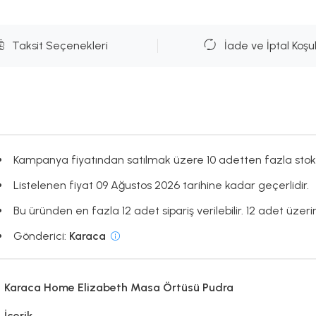
Taksit Seçenekleri
İade ve İptal Koşul
Kampanya fiyatından satılmak üzere 10 adetten fazla stok
Listelenen fiyat 09 Ağustos 2026 tarihine kadar geçerlidir.
Bu üründen en fazla 12 adet sipariş verilebilir. 12 adet üzerin
Gönderici:
Karaca
Karaca Home Elizabeth Masa Örtüsü Pudra
İçerik