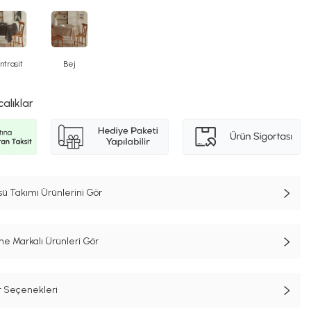
ntrasit
Bej
calıklar
 Takımı Ürünlerini Gör
e Markalı Ürünleri Gör
t Seçenekleri