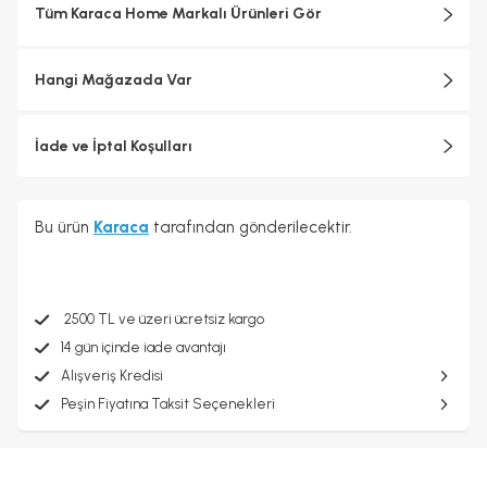
Tüm Karaca Home Markalı Ürünleri Gör
Hangi Mağazada Var
İade ve İptal Koşulları
Bu ürün
Karaca
tarafından gönderilecektir.
2500 TL ve üzeri ücretsiz kargo
14 gün içinde iade avantajı
Alışveriş Kredisi
Peşin Fiyatına Taksit Seçenekleri