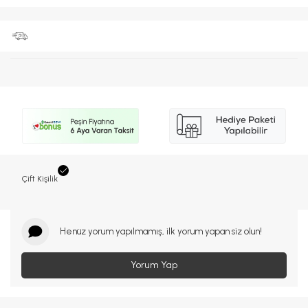
Çift Kişilik
Henüz yorum yapılmamış, ilk yorum yapan siz olun!
Yorum Yap