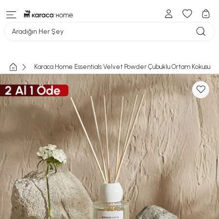
Aradığın Her Şey
Karaca Home Essentials Velvet Powder Çubuklu Ortam Kokusu 10