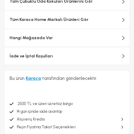
Tüm Çubuklu Oda Kokuları Ürünlerini Gör
Tüm Karaca Home Markalı Ürünleri Gör
Hangi Mağazada Var
İade ve İptal Koşulları
Bu ürün
Karaca
tarafından gönderilecektir.
2500 TL ve üzeri ücretsiz kargo
14 gün içinde iade avantajı
Alışveriş Kredisi
Peşin Fiyatına Taksit Seçenekleri