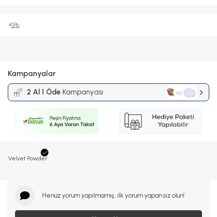
Kampanyalar
2 Al 1 Öde
Kampanyası
Velvet Powder
Henüz yorum yapılmamış, ilk yorum yapan siz olun!