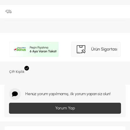
Çift Kişilik
Henüz yorum yapılmamış, ilk yorum yapan siz olun!
Yorum Yap