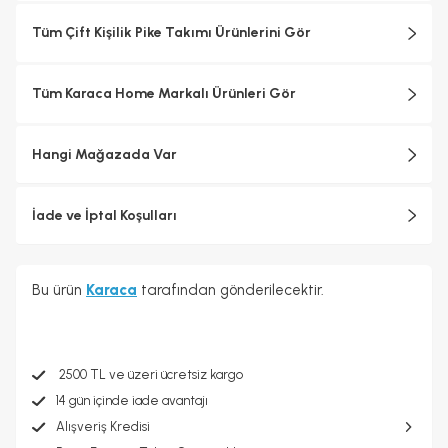
Tüm Çift Kişilik Pike Takımı Ürünlerini Gör
Tüm Karaca Home Markalı Ürünleri Gör
Hangi Mağazada Var
İade ve İptal Koşulları
Bu ürün
Karaca
tarafından gönderilecektir.
2500 TL ve üzeri ücretsiz kargo
14 gün içinde iade avantajı
Alışveriş Kredisi