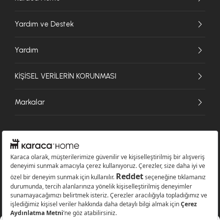
Yardım ve Destek
Yardım
KİŞİSEL VERİLERİN KORUNMASI
Markalar
© 2026 Karaca Home Collection Tekstil Sanayi ve Ticaret A.Ş. - Tüm hakları
saklıdır.