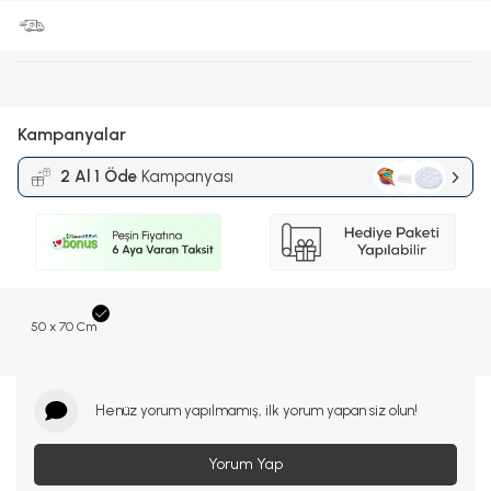
Kampanyalar
2 Al 1 Öde
Kampanyası
50 x 70 Cm
Henüz yorum yapılmamış, ilk yorum yapan siz olun!
Yorum Yap