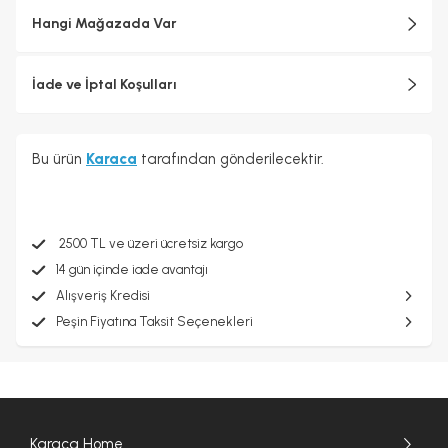
Hangi Mağazada Var
İade ve İptal Koşulları
Bu ürün
Karaca
tarafından gönderilecektir.
2500 TL ve üzeri ücretsiz kargo
14 gün içinde iade avantajı
Alışveriş Kredisi
Peşin Fiyatına Taksit Seçenekleri
Karaca Home