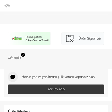
Çift Kişilik
Henüz yorum yapılmamış, ilk yorum yapan siz olun!
Yorum Yap
Ürün Bilgileri