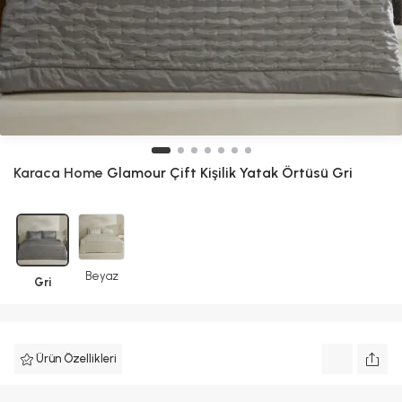
Karaca Home
Glamour Çift Kişilik Yatak Örtüsü Gri
Beyaz
Gri
Ürün Özellikleri