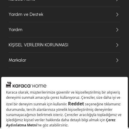
Yardım ve Destek
Yardım
KİŞİSEL VERİLERİN KORUNMASI
Markalar
© 2026 Karaca Home Collection Tekstil Sanayi ve Ticaret A.Ş. - Tüm hakları
saklıdır.