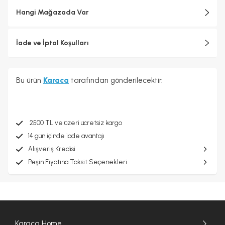
Hangi Mağazada Var
İade ve İptal Koşulları
Bu ürün
Karaca
tarafından gönderilecektir.
2500 TL ve üzeri ücretsiz kargo
14 gün içinde iade avantajı
Alışveriş Kredisi
Peşin Fiyatına Taksit Seçenekleri
Karaca Home