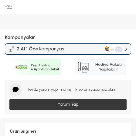
Kampanyalar
2 Al 1 Öde
Kampanyası
Henüz yorum yapılmamış, ilk yorum yapan siz olun!
Yorum Yap
Ürün Bilgileri