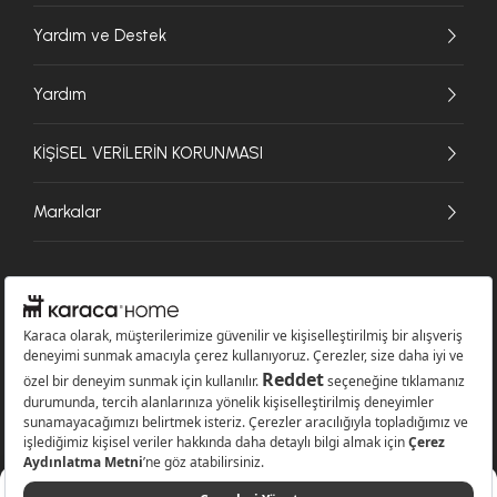
Yardım ve Destek
Yardım
KİŞİSEL VERİLERİN KORUNMASI
Markalar
© 2026 Karaca Home Collection Tekstil Sanayi ve Ticaret A.Ş. - Tüm hakları
saklıdır.