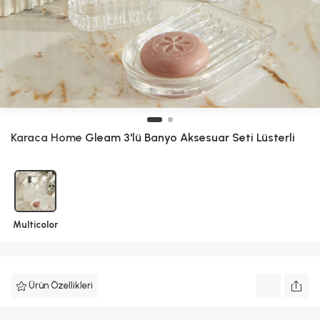
Karaca Home
Gleam 3'lü Banyo Aksesuar Seti Lüsterli
Multicolor
Ürün Özellikleri