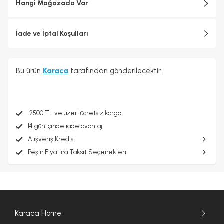
Hangi Mağazada Var
İade ve İptal Koşulları
Bu ürün
Karaca
tarafından gönderilecektir.
2500 TL ve üzeri ücretsiz kargo
14 gün içinde iade avantajı
Alışveriş Kredisi
Peşin Fiyatına Taksit Seçenekleri
Karaca Home