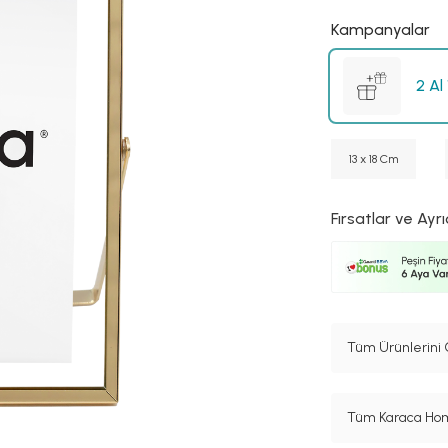
Kampanyalar
2 Al
13 x 18 Cm
Fırsatlar ve Ayrı
Tüm Ürünlerini 
Tüm Karaca Hom