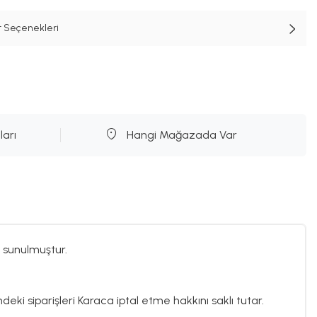
t Seçenekleri
ları
Hangi Mağazada Var
 sunulmuştur.
deki siparişleri Karaca iptal etme hakkını saklı tutar.