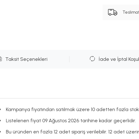
Teslima
Taksit Seçenekleri
İade ve İptal Koşul
Kampanya fiyatından satılmak üzere 10 adetten fazla stok
Listelenen fiyat 09 Ağustos 2026 tarihine kadar geçerlidir.
Bu üründen en fazla 12 adet sipariş verilebilir. 12 adet üzerin