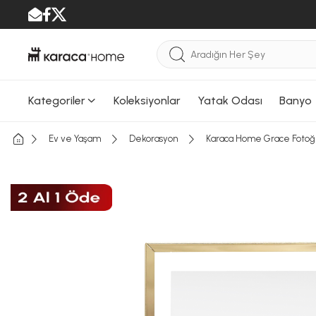
Kategoriler
Koleksiyonlar
Yatak Odası
Banyo
Ev ve Yaşam
Dekorasyon
Karaca Home Grace Fotoğr