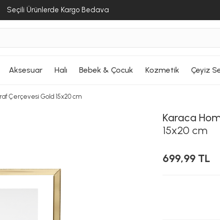
Seçili Ürünlerde Kargo Bedava
Aksesuar
Halı
Bebek & Çocuk
Kozmetik
Çeyiz Se
af Çerçevesi Gold 15x20 cm
Karaca Ho
15x20 cm
699,99 TL