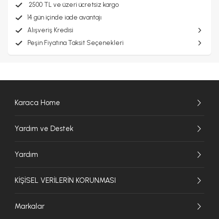
2500 TL ve üzeri ücretsiz kargo
14 gün içinde iade avantajı
Alışveriş Kredisi
Peşin Fiyatına Taksit Seçenekleri
Karaca Home
Yardım ve Destek
Yardım
KİŞİSEL VERİLERİN KORUNMASI
Markalar