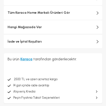
Tüm Karaca Home Markalı Ürünleri Gör
Hangi Mağazada Var
İade ve İptal Koşulları
Bu ürün
Karaca
tarafından gönderilecektir.
2500 TL ve üzeri ücretsiz kargo
14 gün içinde iade avantajı
Alışveriş Kredisi
Peşin Fiyatına Taksit Seçenekleri