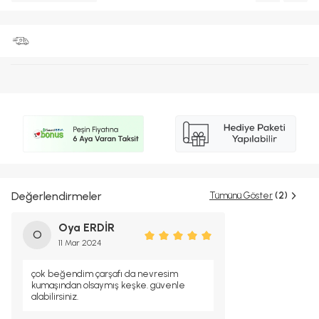
Değerlendirmeler
Tümünü Göster
(2)
Oya ERDİR
O
11 Mar 2024
çok beğendim çarşafı da nevresim
kumaşından olsaymış keşke. güvenle
alabilirsiniz.