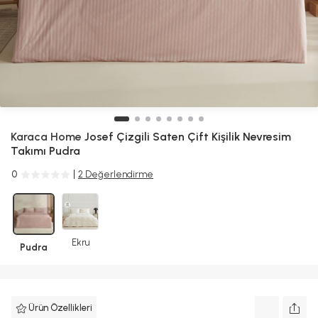
Karaca Home
Josef Çizgili Saten Çift Kişilik Nevresim
Takımı Pudra
0
2 Değerlendirme
Ekru
Pudra
Ürün Özellikleri